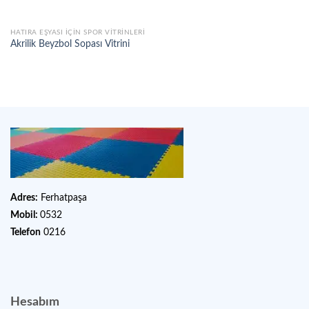
HATIRA EŞYASI IÇIN SPOR VITRINLERI
Akrilik Beyzbol Sopası Vitrini
Adres:
Ferhatpaşa
Mobil:
0532
Telefon
0216
Hesabım