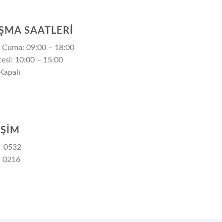
ŞMA SAATLERI
 – Cuma: 09:00 – 18:00
esi: 10:00 – 15:00
Kapalı
İŞİM
: 0532
n 0216