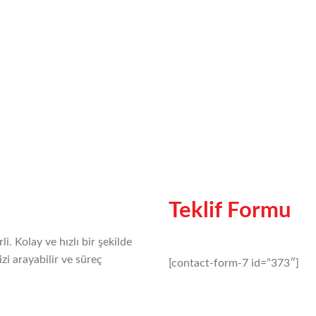
Teklif Formu
i. Kolay ve hızlı bir şekilde
izi arayabilir ve süreç
[contact-form-7 id=”373″]