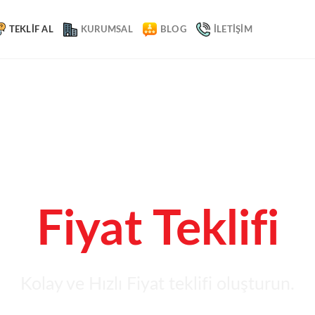
TEKLIF AL
KURUMSAL
BLOG
İLETIŞIM
Fiyat Teklifi
Kolay ve Hızlı Fiyat teklifi oluşturun.