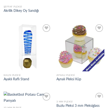
ŞEFFAF PLEKSI
Akrilik Dikey Oy Sandığı
Add to
Add to
wishlist
wishlist
KALIN PLEKSI
AYNALI PLEKSI
Ayaklı Raflı Stand
Aynalı Pleksi Küp
3 MM PLEKSI
Buzlu Pleksi 3 mm Pleksiglass
10 MM PLEKSI