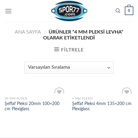
Skip
0
to
content
ANA SAYFA
/
ÜRÜNLER “4 MM PLEKSI LEVHA”
OLARAK ETIKETLENDI
FILTRELE
20 MM PLEKSI
4 MM PLEKSI
Şeffaf Pleksi 20mm 100×200
Şeffaf Pleksi 4mm 135×200 cm
cm Plexiglass
Plexiglass
Add to
Add to
wishlist
wishlist