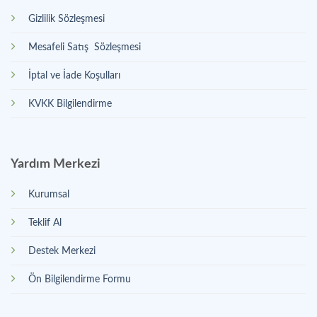
Gizlilik Sözleşmesi
Mesafeli Satış Sözleşmesi
İptal ve İade Koşulları
KVKK Bilgilendirme
Yardım Merkezi
Kurumsal
Teklif Al
Destek Merkezi
Ön Bilgilendirme Formu