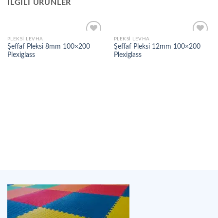
İLGILI ÜRÜNLER
PLEKSI LEVHA
PLEKSI LEVHA
Şeffaf Pleksi 8mm 100×200
Şeffaf Pleksi 12mm 100×200
Plexiglass
Plexiglass
Add to
Add to
wishlist
wishlist