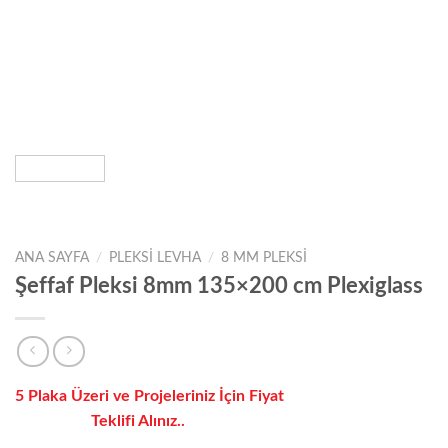
ANA SAYFA
/
PLEKSI LEVHA
/
8 MM PLEKSI
Şeffaf Pleksi 8mm 135×200 cm Plexiglass
5 Plaka Üzeri ve Projeleriniz İçin Fiyat
Teklifi Alınız..