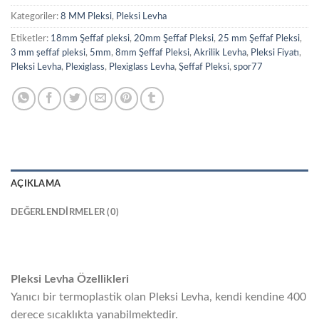
Kategoriler:
8 MM Pleksi
,
Pleksi Levha
Etiketler:
18mm Şeffaf pleksi
,
20mm Şeffaf Pleksi
,
25 mm Şeffaf Pleksi
,
3 mm şeffaf pleksi
,
5mm
,
8mm Şeffaf Pleksi
,
Akrilik Levha
,
Pleksi Fiyatı
,
Pleksi Levha
,
Plexiglass
,
Plexiglass Levha
,
Şeffaf Pleksi
,
spor77
AÇIKLAMA
DEĞERLENDIRMELER (0)
Pleksi Levha Özellikleri
Yanıcı bir termoplastik olan Pleksi Levha, kendi kendine 400
derece sıcaklıkta yanabilmektedir.