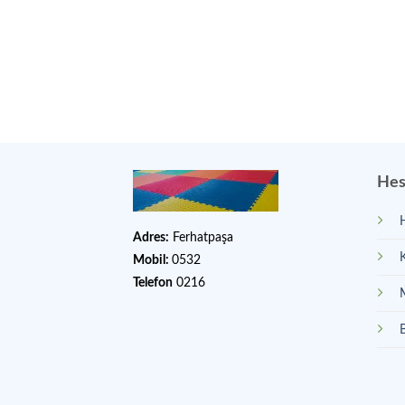
Hes
Adres:
Ferhatpaşa
Mobil:
0532
Telefon
0216