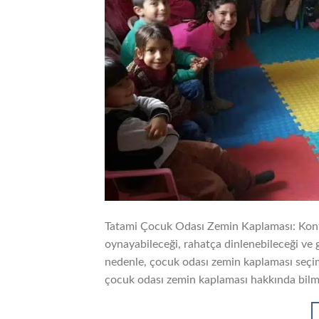
Tatami Çocuk Odası Zemin Kaplaması: Konf
oynayabileceği, rahatça dinlenebileceği ve g
nedenle, çocuk odası zemin kaplaması seçim
çocuk odası zemin kaplaması hakkında bilme