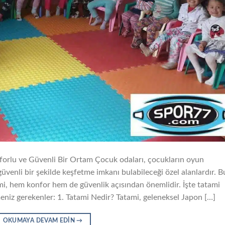
orlu ve Güvenli Bir Ortam Çocuk odaları, çocukların oyun
üvenli bir şekilde keşfetme imkanı bulabileceği özel alanlardır. B
i, hem konfor hem de güvenlik açısından önemlidir. İşte tatami
niz gerekenler: 1. Tatami Nedir? Tatami, geleneksel Japon […]
OKUMAYA DEVAM EDIN
→