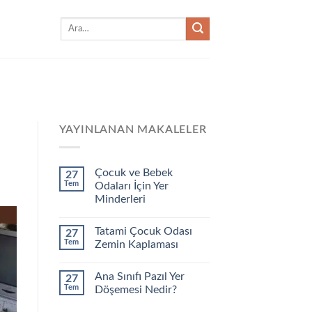
Ara:
YAYINLANAN MAKALELER
Çocuk ve Bebek
27
Tem
Odaları İçin Yer
Minderleri
Tatami Çocuk Odası
27
Tem
Zemin Kaplaması
Ana Sınıfı Pazıl Yer
27
Tem
Döşemesi Nedir?