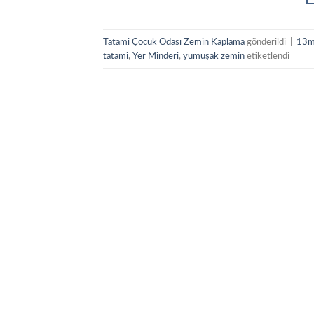
Tatami Çocuk Odası Zemin Kaplama
gönderildi
|
13m
tatami
,
Yer Minderi
,
yumuşak zemin
etiketlendi