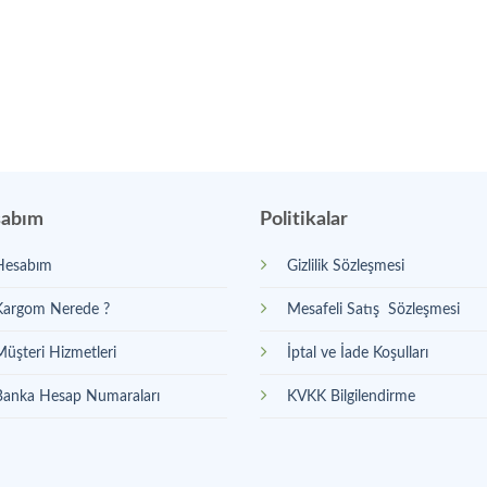
abım
Politikalar
Hesabım
Gizlilik Sözleşmesi
Kargom Nerede ?
Mesafeli Satış Sözleşmesi
Müşteri Hizmetleri
İptal ve İade Koşulları
Banka Hesap Numaraları
KVKK Bilgilendirme