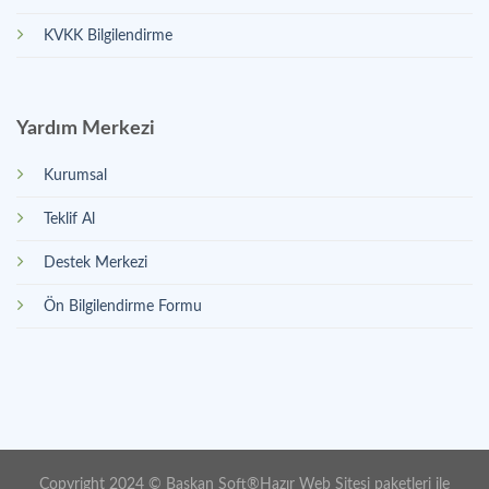
KVKK Bilgilendirme
Yardım Merkezi
Kurumsal
Teklif Al
Destek Merkezi
Ön Bilgilendirme Formu
Copyright 2024 ©
Baskan Soft
®
Hazır Web Sitesi paketleri
ile