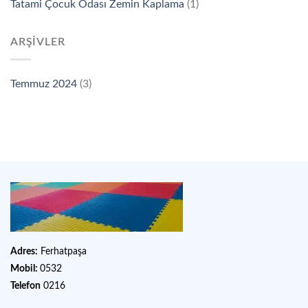
Tatami Çocuk Odası Zemin Kaplama
(1)
ARŞIVLER
Temmuz 2024
(3)
Adres:
Ferhatpaşa
Mobil:
0532
Telefon
0216