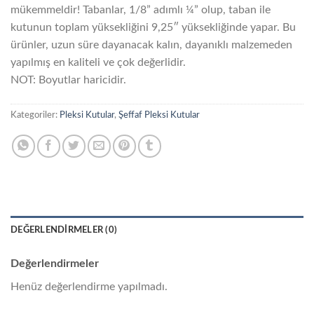
mükemmeldir! Tabanlar, 1/8” adımlı ¼” olup, taban ile
kutunun toplam yüksekliğini 9,25″ yüksekliğinde yapar. Bu
ürünler, uzun süre dayanacak kalın, dayanıklı malzemeden
yapılmış en kaliteli ve çok değerlidir.
NOT: Boyutlar haricidir.
Kategoriler:
Pleksi Kutular
,
Şeffaf Pleksi Kutular
DEĞERLENDIRMELER (0)
Değerlendirmeler
Henüz değerlendirme yapılmadı.