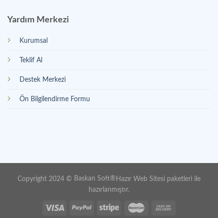
Yardım Merkezi
Kurumsal
Teklif Al
Destek Merkezi
Ön Bilgilendirme Formu
Copyright 2024 ©
Baskan Soft
®
Hazır Web Sitesi paketleri
ile
hazırlanmıştır.