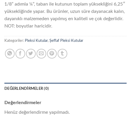
1/8” adımla ¼”, taban ile kutunun toplam yüksekliğini 6,25″
yüksekliğinde yapar. Bu ürünler, uzun süre dayanacak kalın,
dayanıklı malzemeden yapılmış en kaliteli ve çok değerlidir.
NOT: boyutlar haricidir.
Kategoriler:
Pleksi Kutular
,
Şeffaf Pleksi Kutular
DEĞERLENDIRMELER (0)
Değerlendirmeler
Henüz değerlendirme yapılmadı.