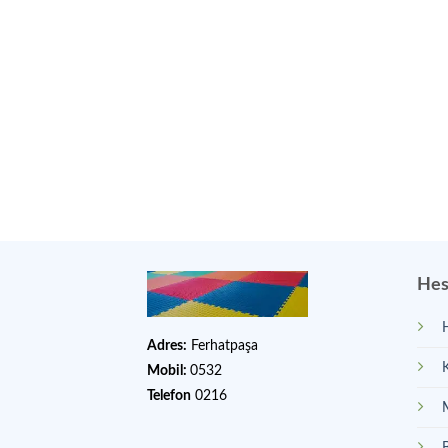
Hes
Adres:
Ferhatpaşa
Mobil:
0532
Telefon
0216