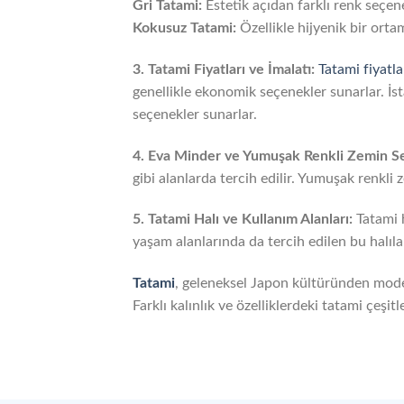
Gri Tatami:
Estetik açıdan farklı renk seçen
Kokusuz Tatami:
Özellikle hijyenik bir ortam
3. Tatami Fiyatları ve İmalatı:
Tatami fiyatla
genellikle ekonomik seçenekler sunarlar. İst
seçenekler sunarlar.
4. Eva Minder ve Yumuşak Renkli Zemin Se
gibi alanlarda tercih edilir. Yumuşak renkli
5. Tatami Halı ve Kullanım Alanları:
Tatami h
yaşam alanlarında da tercih edilen bu halılar
Tatami
, geleneksel Japon kültüründen moder
Farklı kalınlık ve özelliklerdeki tatami çeşi