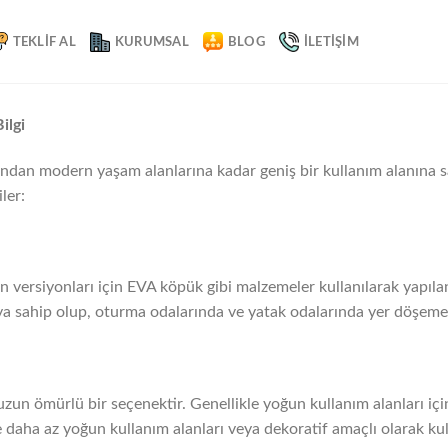
TEKLIF AL
KURUMSAL
BLOG
İLETIŞIM
ilgi
ndan modern yaşam alanlarına kadar geniş bir kullanım alanına sa
ler:
n versiyonları için EVA köpük gibi malzemeler kullanılarak yapıl
ya sahip olup, oturma odalarında ve yatak odalarında yer döşemesi
uzun ömürlü bir seçenektir. Genellikle yoğun kullanım alanları için 
daha az yoğun kullanım alanları veya dekoratif amaçlı olarak kulla