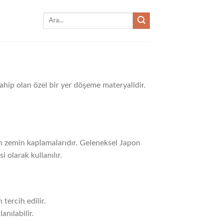
Ara:
hip olan özel bir yer döşeme materyalidir.
an zemin kaplamalarıdır. Geleneksel Japon
 olarak kullanılır.
tercih edilir.
nılabilir.