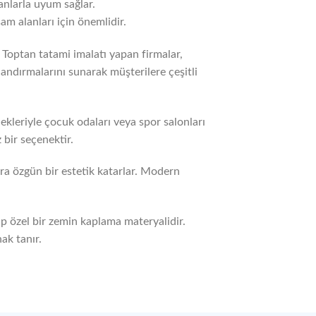
anlarla uyum sağlar.
şam alanları için önemlidir.
. Toptan tatami imalatı yapan firmalar,
landırmalarını sunarak müşterilere çeşitli
ekleriyle çocuk odaları veya spor salonları
 bir seçenektir.
ra özgün bir estetik katarlar. Modern
p özel bir zemin kaplama materyalidir.
ak tanır.