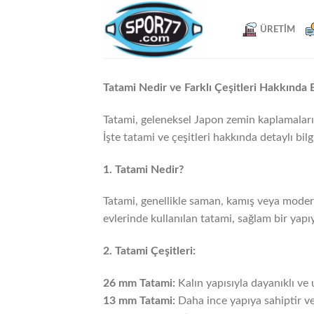
Skip
to
ÜRETIM
content
Tatami Nedir ve Farklı Çeşitleri Hakkında B
Tatami, geleneksel Japon zemin kaplamaları
İşte tatami ve çeşitleri hakkında detaylı bilgi
1. Tatami Nedir?
Tatami, genellikle saman, kamış veya moder
evlerinde kullanılan tatami, sağlam bir yapı
2. Tatami Çeşitleri:
26 mm Tatami:
Kalın yapısıyla dayanıklı ve 
13 mm Tatami:
Daha ince yapıya sahiptir ve 